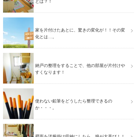
とは？！
家を片付けたあとに、驚きの変化が！！その変
化とは…。
納戸の整理をすることで、他の部屋が片付けや
すくなります！
使わない鉛筆をどうしたら整理できるの
か・・・。
壁面を洋服掛け収納にしたら、娘が大喜び！！