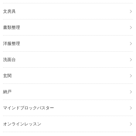
文房具
書類整理
洋服整理
洗面台
玄関
納戸
マインドブロックバスター
オンラインレッスン