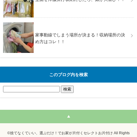
家事動線でしまう場所が決まる！収納場所の決
め方はコレ！！
このブログ内を検索
検
索:
©捨てなくていい、選ぶだけ！でお家が片付くセレクトお片付け All Rights