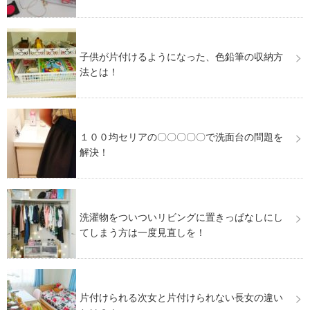
子供が片付けるようになった、色鉛筆の収納方
法とは！
１００均セリアの〇〇〇〇〇で洗面台の問題を
解決！
洗濯物をついついリビングに置きっぱなしにし
てしまう方は一度見直しを！
片付けられる次女と片付けられない長女の違い