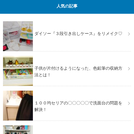
人気の記事
ダイソー『３段引き出しケース』をリメイク♡
子供が片付けるようになった、色鉛筆の収納方
法とは！
１００均セリアの〇〇〇〇〇で洗面台の問題を
解決！