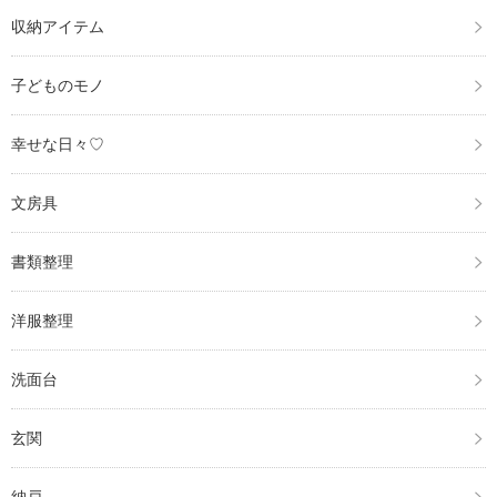
収納アイテム
子どものモノ
幸せな日々♡
文房具
書類整理
洋服整理
洗面台
玄関
納戸