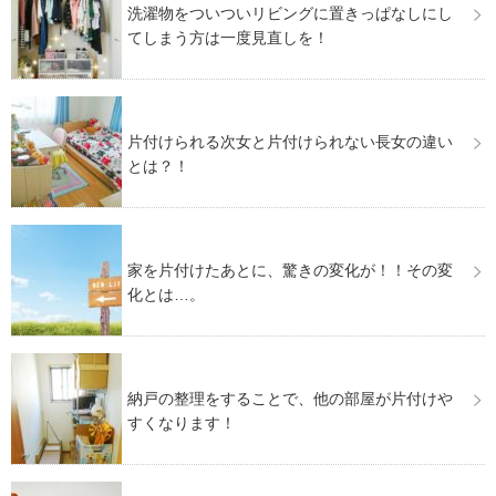
洗濯物をついついリビングに置きっぱなしにし
てしまう方は一度見直しを！
片付けられる次女と片付けられない長女の違い
とは？！
家を片付けたあとに、驚きの変化が！！その変
化とは…。
納戸の整理をすることで、他の部屋が片付けや
すくなります！