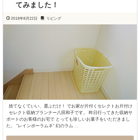
てみました！
2018年8月22日
リビング
捨てなくていい、選ぶだけ！ でお家が片付くセレクトお片付け
セレクト収納プランナー八田和子です。 昨日行ってきた収納サ
ポートのお客様のお宅で とっても珍しいお菓子をいただきまし
た。 ”レインボーラムネ” 幻のラム …