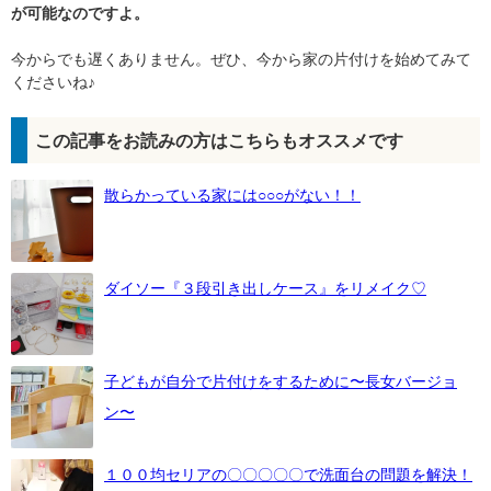
が可能なのですよ。
今からでも遅くありません。ぜひ、今から家の片付けを始めてみて
くださいね♪
この記事をお読みの方はこちらもオススメです
散らかっている家には○○○がない！！
ダイソー『３段引き出しケース』をリメイク♡
子どもが自分で片付けをするために〜長女バージョ
ン〜
１００均セリアの〇〇〇〇〇で洗面台の問題を解決！