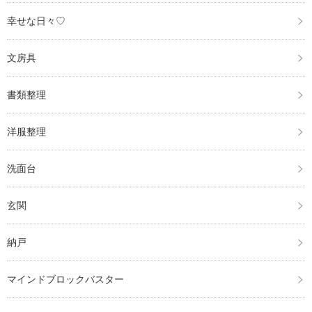
幸せな日々♡
文房具
書類整理
洋服整理
洗面台
玄関
納戸
マインドブロックバスター