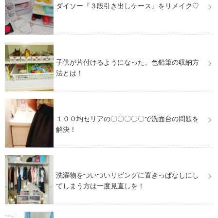
ダイソー『３段引き出しケース』をリメイク♡
子供が片付けるようになった、色鉛筆の収納方
法とは！
１００均セリアの〇〇〇〇〇で洗面台の問題を
解決！
洗濯物をついついリビングに置きっぱなしにし
てしまう方は一度見直しを！