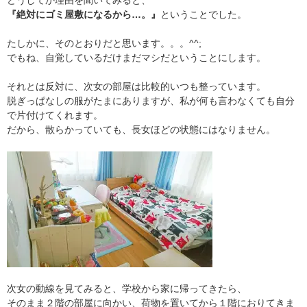
どうしてか理由を聞いてみると、
『絶対にゴミ屋敷になるから…。』
ということでした。
たしかに、そのとおりだと思います。。。^^;
でもね、自覚しているだけまだマシだということにします。
それとは反対に、次女の部屋は比較的いつも整っています。
脱ぎっぱなしの服がたまにありますが、私が何も言わなくても自分
で片付けてくれます。
だから、散らかっていても、長女ほどの状態にはなりません。
次女の動線を見てみると、学校から家に帰ってきたら、
そのまま２階の部屋に向かい、荷物を置いてから１階におりてきま