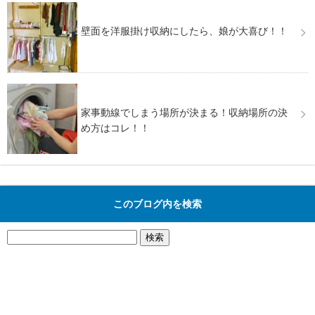
壁面を洋服掛け収納にしたら、娘が大喜び！！
家事動線でしまう場所が決まる！収納場所の決
め方はコレ！！
このブログ内を検索
検
索: