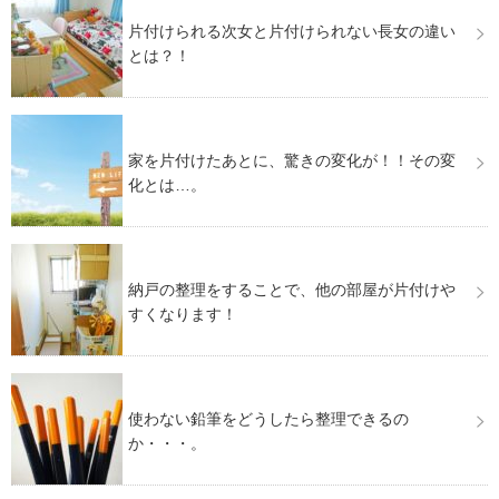
片付けられる次女と片付けられない長女の違い
とは？！
家を片付けたあとに、驚きの変化が！！その変
化とは…。
納戸の整理をすることで、他の部屋が片付けや
すくなります！
使わない鉛筆をどうしたら整理できるの
か・・・。