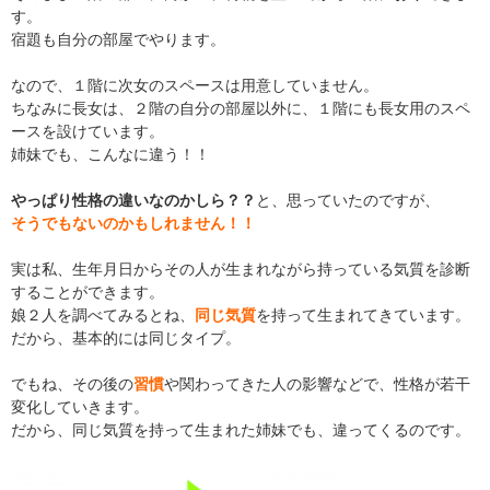
す。
宿題も自分の部屋でやります。
なので、１階に次女のスペースは用意していません。
ちなみに長女は、２階の自分の部屋以外に、１階にも長女用のスペ
ースを設けています。
姉妹でも、こんなに違う！！
やっぱり性格の違いなのかしら？？
と、思っていたのですが、
そうでもないのかもしれません！！
実は私、生年月日からその人が生まれながら持っている気質を診断
することができます。
娘２人を調べてみるとね、
同じ気質
を持って生まれてきています。
だから、基本的には同じタイプ。
でもね、その後の
習慣
や関わってきた人の影響などで、性格が若干
変化していきます。
だから、同じ気質を持って生まれた姉妹でも、違ってくるのです。