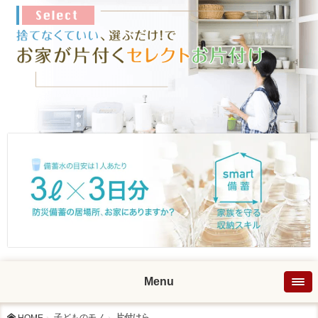
Menu
子どものモノ
片付けら...
HOME