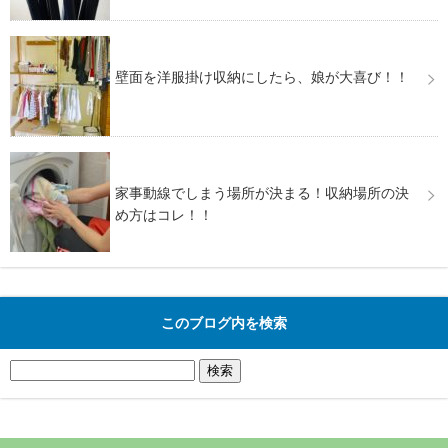
壁面を洋服掛け収納にしたら、娘が大喜び！！
家事動線でしまう場所が決まる！収納場所の決
め方はコレ！！
このブログ内を検索
検
索: