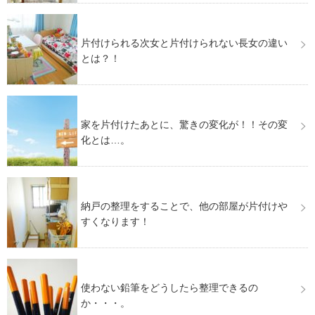
片付けられる次女と片付けられない長女の違い
とは？！
家を片付けたあとに、驚きの変化が！！その変
化とは…。
納戸の整理をすることで、他の部屋が片付けや
すくなります！
使わない鉛筆をどうしたら整理できるの
か・・・。