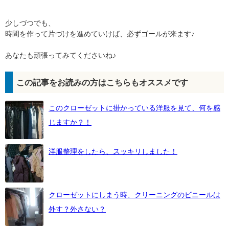
少しづつでも、
時間を作って片づけを進めていけば、必ずゴールが来ます♪
あなたも頑張ってみてくださいね♪
この記事をお読みの方はこちらもオススメです
このクローゼットに掛かっている洋服を見て、何を感
じますか？！
洋服整理をしたら、スッキリしました！
クローゼットにしまう時、クリーニングのビニールは
外す？外さない？