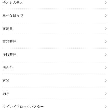
子どものモノ
幸せな日々♡
文房具
書類整理
洋服整理
洗面台
玄関
納戸
マインドブロックバスター